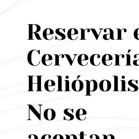
Reservar 
Cervecerí
Heliópolis
No se
aceptan