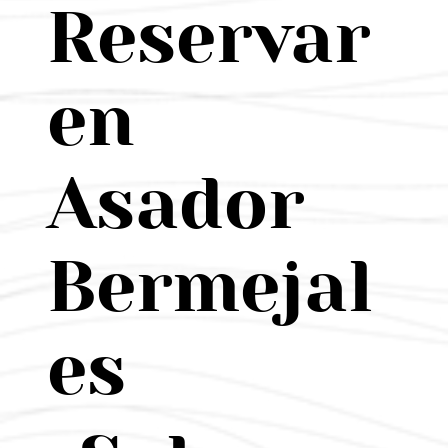
Reservar
en
Asador
Bermejal
es