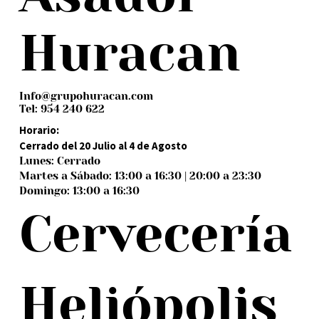
Huracan
Info@grupohuracan.com
Tel: 954 240 622
Horario:
Cerrado del 20 Julio al 4 de Agosto
Lunes: Cerrado
Martes a Sábado: 13:00 a 16:30 | 20:00 a 23:30
Domingo: 13:00 a 16:30
Cervecería
Heliópolis