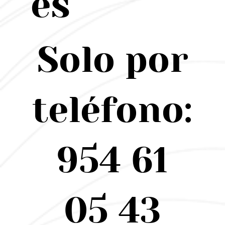
es
Solo por
teléfono:
954 61
05 43