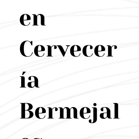
en
Cervecer
ía
Bermejal