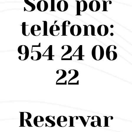
Solo por
teléfono:
954 24 06
22
Reservar