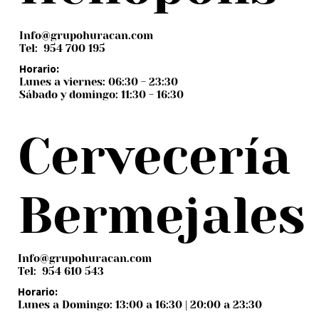
Info@grupohuracan.com
Tel: 954 700 195
Horario:
Lunes a viernes: 06:30 - 23:30
Sábado y domingo: 11:30 - 16:30
Cervecería
Bermejales
Info@grupohuracan.com
Tel: 954 610 543
Horario:
Lunes a Domingo: 13:00 a 16:30 | 20:00 a 23:30