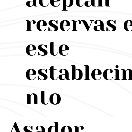
reservas 
este
estableci
nto
Asador