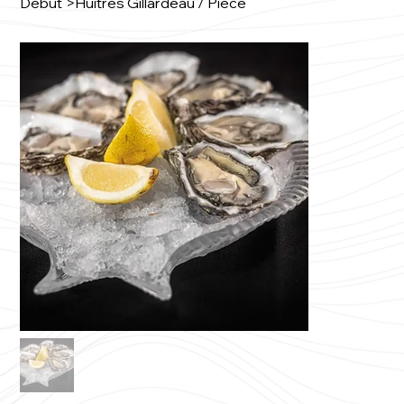
Début
>
Huîtres Gillardeau / Pièce