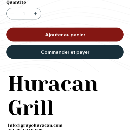
Quantité
Ajouter au panier
Commander et payer
Huracan
Grill
Info@grupohuracan.com