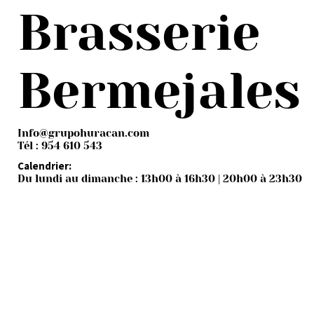
Brasserie
Bermejales
Info@grupohuracan.com
Tél : 954 610 543
Calendrier:
Du lundi au dimanche : 13h00 à 16h30 | 20h00 à 23h30