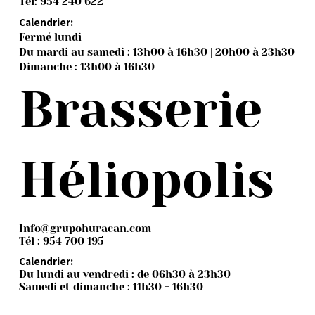
Tél: 954 240 622
Calendrier:
Fermé lundi
Du mardi au samedi : 13h00 à 16h30 | 20h00 à 23h30
Dimanche : 13h00 à 16h30
Brasserie
Héliopolis
Info@grupohuracan.com
Tél : 954 700 195
Calendrier:
Du lundi au vendredi : de 06h30 à 23h30
Samedi et dimanche : 11h30 - 16h30