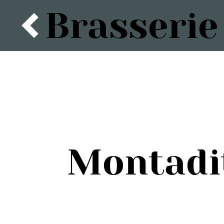
Brasserie
Montadit