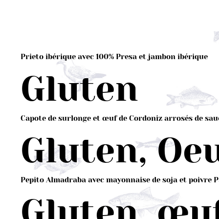
Prieto ibérique avec 100% Presa et jambon ibérique
Gluten
Capote de surlonge et œuf de Cordoniz arrosés de sau
Gluten, Oe
Pepito Almadraba avec mayonnaise de soja et poivre 
Gluten, œuf