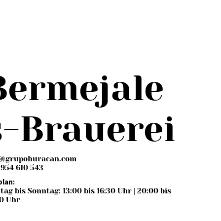
Bermejale
s-Brauerei
o@grupohuracan.com
: 954 610 543
plan:
ag bis Sonntag: 13:00 bis 16:30 Uhr | 20:00 bis
0 Uhr