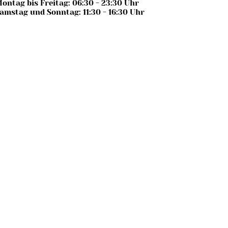
ontag bis Freitag: 06:30 - 23:30 Uhr
amstag und Sonntag: 11:30 - 16:30 Uhr