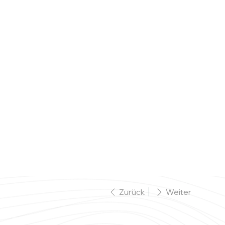
Feierlichkeiten
Karten
Buchungen
Zurück
Weiter