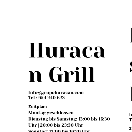
Huraca
n Grill
Info@grupohuracan.com
Tel.: 954 240 622
Zeitplan:
Montag geschlossen
I
Dienstag bis Samstag: 13:00 bis 16:30
T
Uhr | 20:00 bis 23:30 Uhr
Z
Sonntag: 13:00 bis 16:30 Uhr