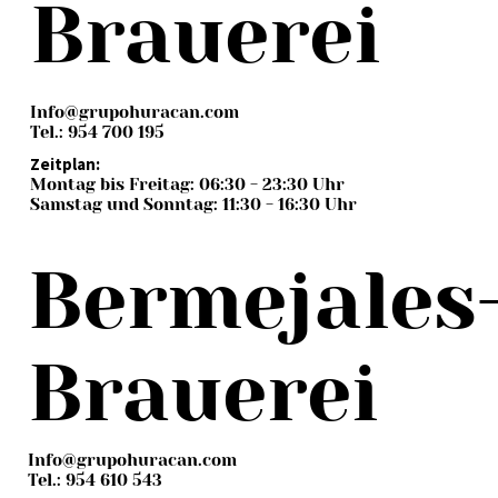
Brauerei
Info@grupohuracan.com
Tel.: 954 700 195
Zeitplan:
Montag bis Freitag: 06:30 - 23:30 Uhr
Samstag und Sonntag: 11:30 - 16:30 Uhr
Bermejales
Brauerei
Info@grupohuracan.com
Tel.: 954 610 543