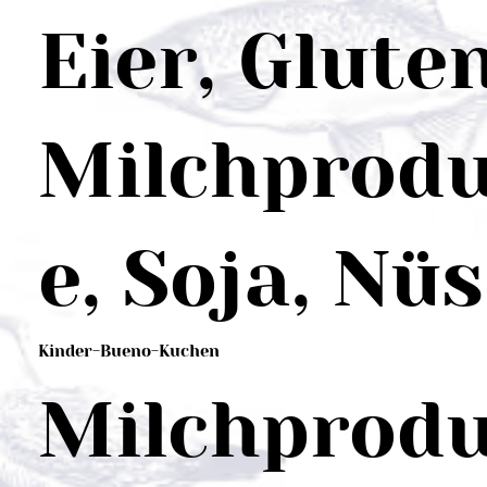
Eier, Gluten
Milchprod
e, Soja, Nü
Kinder-Bueno-Kuchen
Milchprod