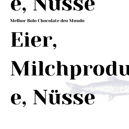
e, Nüsse
Melhor Bolo Chocolate deo Mundo
Eier,
Milchprod
e, Nüsse