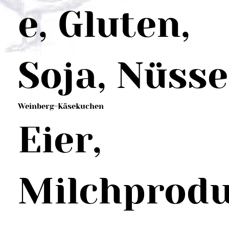
e, Gluten,
Soja, Nüsse
Weinberg-Käsekuchen
Eier,
Milchprod