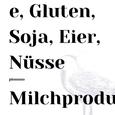
e, Gluten,
Soja, Eier,
Nüsse
pionono
Milchprod