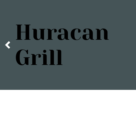
Huracan
Grill