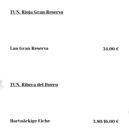
TUN. Rioja Gran Reserva
Lan Gran Reserva
34,00 €
TUN. Ribera del Duero
Hartnäckige Eiche
3,80/16,00 €