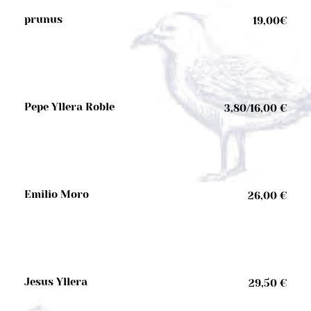
prunus
19,00€
Pepe Yllera Roble
3,80/16,00 €
Emilio Moro
26,00 €
Jesus Yllera
29,50 €