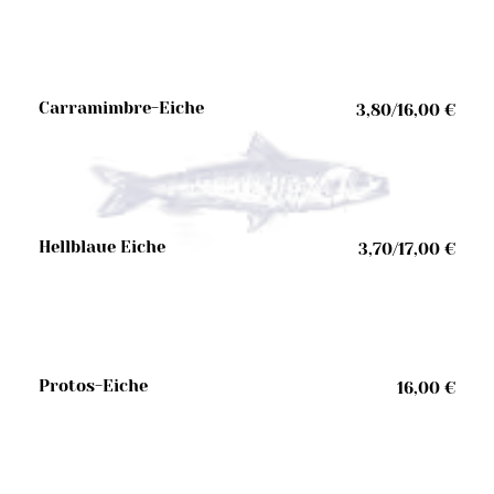
Carramimbre-Eiche
3,80/16,00 €
Hellblaue Eiche
3,70/17,00 €
Protos-Eiche
16,00 €