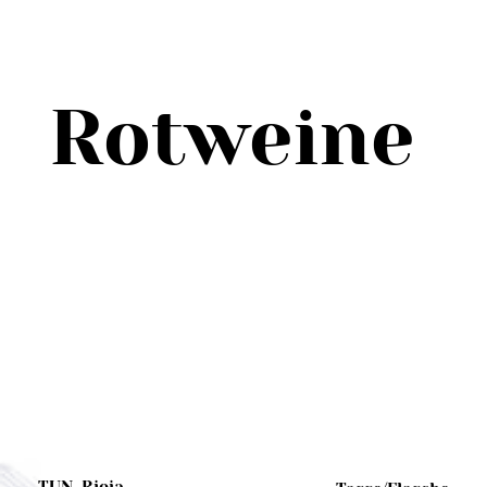
Rotweine
TUN. Rioja