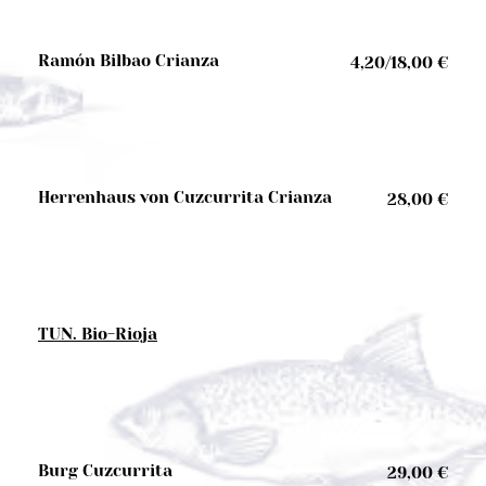
Ramón Bilbao Crianza
4,20/18,00 €
Herrenhaus von Cuzcurrita Crianza
28,00 €
TUN. Bio-Rioja
Burg Cuzcurrita
29,00 €