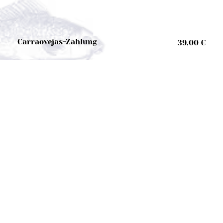
Carraovejas-Zahlung
39,00 €
Carraovejas-Zahlung, Hare Hill
190,00 €
Herkunftsbezeichnung Cádiz