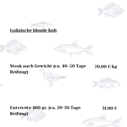
Galizische blonde Kuh
Steak nach Gewicht (ca. 40–50 Tage
70,00 €/kg
Reifung)
Entrecôte 400 gr. (ca. 20-30 Tage
31,00 €
Reifung)