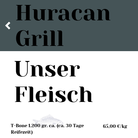
Huracan
Grill
Unser
Fleisch
T-Bone 1.200 gr. ca. (ca. 30 Tage
65,00 €/kg
Reifezeit)