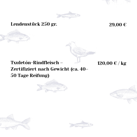
Lendenstück 250 gr.
29,00 €
Txuletón-Rindfleisch –
120,00 € / kg
Zertifiziert nach Gewicht (ca. 40–
50 Tage Reifung)