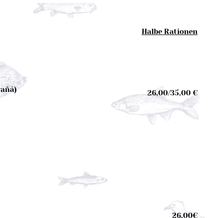
Halbe Rationen
gañá)
26,00/35,00 €
26,00€