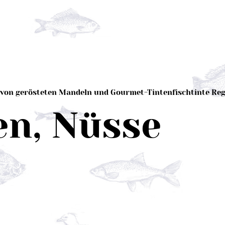
t von gerösteten Mandeln und Gourmet-Tintenfischtinte Re
en, Nüsse