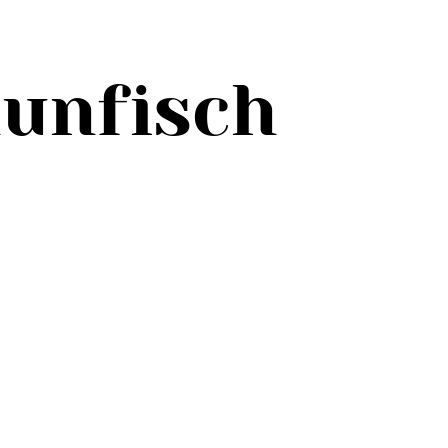
hunfisch