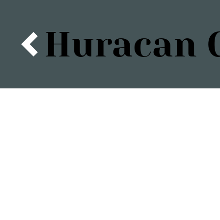
Huracan G