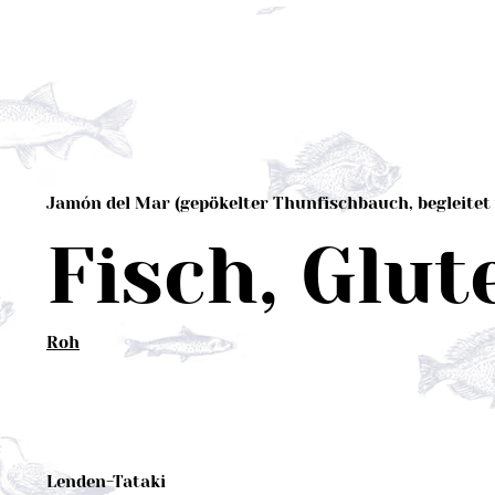
Jamón del Mar (gepökelter Thunfischbauch, begleite
Fisch, Glut
Roh
Lenden-Tataki